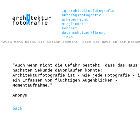
ig architekturfotografie
auftragsfotografie
urheberrecht
mitglieder
kontakt
datenschutzerklärung
links
"Auch wenn nicht die Gefahr besteht, dass das Haus 
nächsten Sekunde davonlaufen könnte:
Architekturfotografie ist - wie jede Fotografie - i
ein Erfassen von flüchtigen Augenblicken -
Momentaufnahme."
Anonym
back